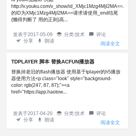
http://v.youku.com/v_show/id_XMjc1Mzg4MjI2MA==.html
的ID为XMjc1Mzg4MjI2MA==请求请使用_end结尾
(懒得判断了 用的正则)高...
发表于
2017-05-09
分类:
技术
评论
分享
朗读
阅读全文
TDPLAYER 脚本 替换ACFUN播放器
替换掉老旧的flash播放器 使用基于tplayer的h5播放
器使用方法<p class="look" style="background-
color: rgb(247, 87, 87);"><a
href="https://app.haotow...
发表于
2017-04-20
分类:
技术
评论
分享
朗读
阅读全文