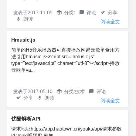
发表于
2017-11-05
分类:
评论
分享
朗读
阅读全文
Hmusic.js
简单的H5音乐播放器可直接播放网易云歌单食用方
法引用hmusic.js<script src="hmusic.js"
type="text/javascript" charset="utf-8"></script>播放
云歌单va...
发表于
2017-05-10
分类:
技术
评论
分享
朗读
阅读全文
优酷解析API
请求地址https://app.haotown.cn/youku/api/请求参数
id youki视频ID 例如