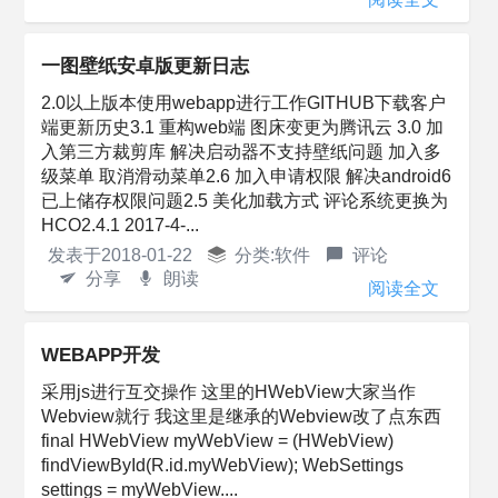
一图壁纸安卓版更新日志
2.0以上版本使用webapp进行工作GITHUB下载客户
端更新历史3.1 重构web端 图床变更为腾讯云 3.0 加
入第三方裁剪库 解决启动器不支持壁纸问题 加入多
级菜单 取消滑动菜单2.6 加入申请权限 解决android6
已上储存权限问题2.5 美化加载方式 评论系统更换为
HCO2.4.1 2017-4-...
发表于
2018-01-22
分类:
软件
评论
分享
朗读
阅读全文
WEBAPP开发
采用js进行互交操作 这里的HWebView大家当作
Webview就行 我这里是继承的Webview改了点东西
final HWebView myWebView = (HWebView)
findViewById(R.id.myWebView); WebSettings
settings = myWebView....