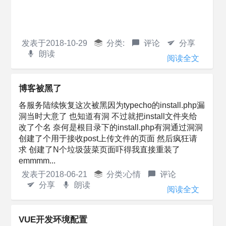
发表于
2018-10-29
分类:
评论
分享
朗读
阅读全文
博客被黑了
各服务陆续恢复这次被黑因为typecho的install.php漏
洞当时大意了 也知道有洞 不过就把install文件夹给
改了个名 奈何是根目录下的install.php有洞通过洞洞
创建了个用于接收post上传文件的页面 然后疯狂请
求 创建了N个垃圾菠菜页面吓得我直接重装了
emmmm...
发表于
2018-06-21
分类:
心情
评论
分享
朗读
阅读全文
VUE开发环境配置