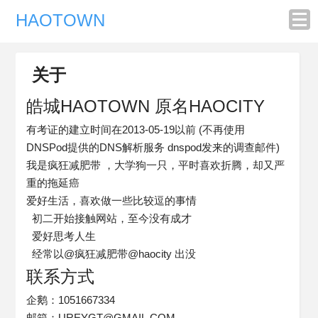
HAOTOWN
关于
皓城HAOTOWN 原名HAOCITY
有考证的建立时间在2013-05-19以前 (不再使用
DNSPod提供的DNS解析服务 dnspod发来的调查邮件)
我是疯狂减肥带 ，大学狗一只，平时喜欢折腾，却又严
重的拖延癌
爱好生活，喜欢做一些比较逗的事情
初二开始接触网站，至今没有成才
爱好思考人生
经常以@疯狂减肥带@haocity 出没
联系方式
企鹅：1051667334
邮箱：
UREYGT@GMAIL.COM