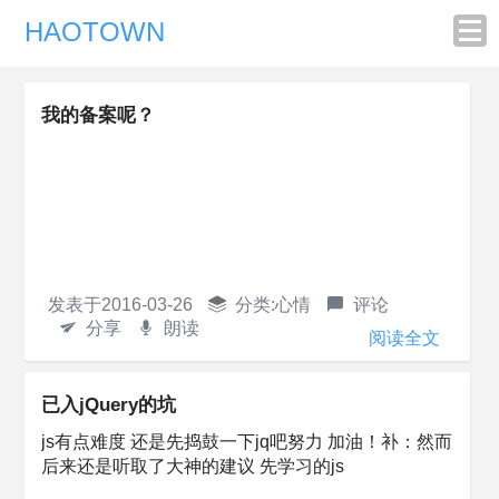
HAOTOWN
我的备案呢？
发表于
2016-03-26
分类:
心情
评论
分享
朗读
阅读全文
已入jQuery的坑
js有点难度 还是先捣鼓一下jq吧努力 加油！补：然而
后来还是听取了大神的建议 先学习的js