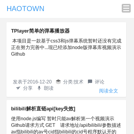
HAOTOWN
TPlayer简单的弹幕播放器
本项目是一款基于css3和js弹幕系统暂时还没有完成
正在努力完善中...现已经添加node版弹幕库视频演示
Github
发表于
2016-12-20
分类:
技术
评论
分享
朗读
阅读全文
bilibili解析直链api[key失效]
使用node.js编写 暂时只能av解析第一个视频演示
Github请求方式 GET 请求地址/api/bilibili/参数描述
av指bilibili的av号cid指bilibili的cid号程序默认开的